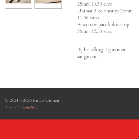
25mm 10.50 euro
Unimat 3 kolomstop 28mm
11.50 euro
Emco compact kolomstop
35mm 12.50 euro
Bij bestelling Type/maat
aangeven.
© 2021 - 2026 Emco Unimat
Powered by
JouwWeb