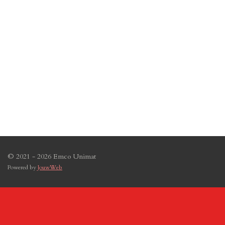
© 2021 - 2026 Emco Unimat
Powered by
JouwWeb