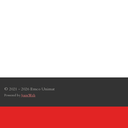
© 2021 - 2026 Emco Unimat
Powered by
JouwWeb