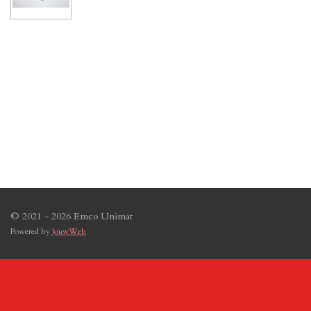
© 2021 - 2026 Emco Unimat
Powered by
JouwWeb