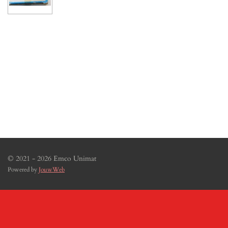
© 2021 - 2026 Emco Unimat
Powered by
JouwWeb