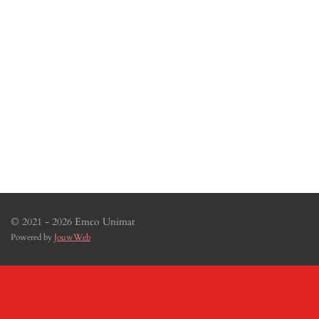
© 2021 - 2026 Emco Unimat
Powered by
JouwWeb