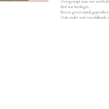
Overgestapt naar een veel lich
Bed wat hoekiger.
Een in groot aantal geproduce
Ook onder veel verschillende n