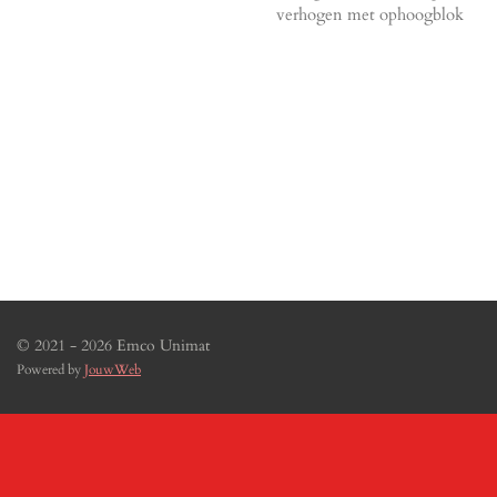
verhogen met ophoogblok
© 2021 - 2026 Emco Unimat
Powered by
JouwWeb