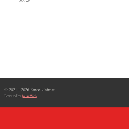
00029
© 2021 - 2026 Emco Unimat
Powered by
JouwWeb