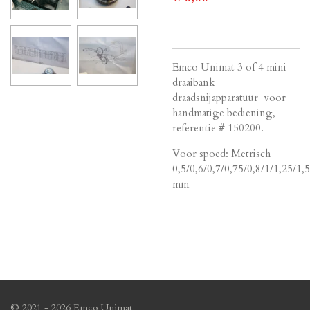
Emco Unimat 3 of 4 mini
draaibank
draadsnijapparatuur voor
handmatige bediening,
referentie # 150200.
Voor spoed: Metrisch
0,5/0,6/0,7/0,75/0,8/1/1,25/1,5
mm
© 2021 - 2026 Emco Unimat